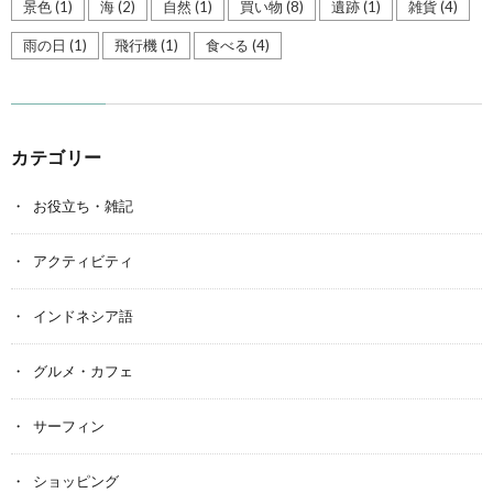
景色
(1)
海
(2)
自然
(1)
買い物
(8)
遺跡
(1)
雑貨
(4)
雨の日
(1)
飛行機
(1)
食べる
(4)
カテゴリー
お役立ち・雑記
アクティビティ
インドネシア語
グルメ・カフェ
サーフィン
ショッピング