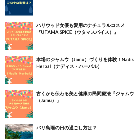
ハリウッド女優も愛用のナチュラルコスメ
『UTAMA SPICE（ウタマスパイス）』
本場のジャムウ（Jamu）づくりを体験！Nadis
Herbal（ナディス・ハーバル）
古くから伝わる美と健康の民間療法『ジャムウ
（Jamu）』
バリ島雨の日の過ごし方は？