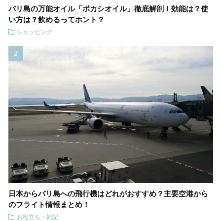
バリ島の万能オイル「ボカシオイル」徹底解剖！効能は？使
い方は？飲めるってホント？
ショッピング
日本からバリ島への飛行機はどれがおすすめ？主要空港から
のフライト情報まとめ！
お役立ち・雑記