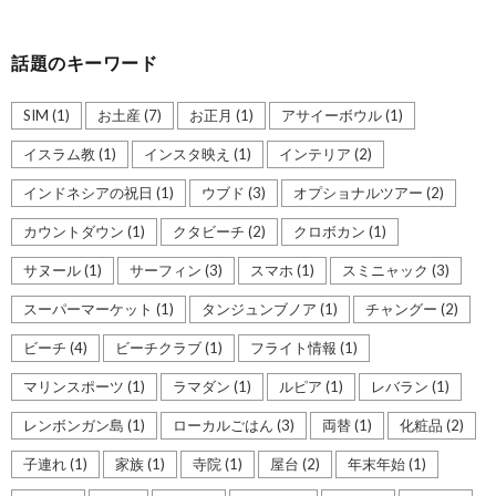
話題のキーワード
SIM
(1)
お土産
(7)
お正月
(1)
アサイーボウル
(1)
イスラム教
(1)
インスタ映え
(1)
インテリア
(2)
インドネシアの祝日
(1)
ウブド
(3)
オプショナルツアー
(2)
カウントダウン
(1)
クタビーチ
(2)
クロボカン
(1)
サヌール
(1)
サーフィン
(3)
スマホ
(1)
スミニャック
(3)
スーパーマーケット
(1)
タンジュンブノア
(1)
チャングー
(2)
ビーチ
(4)
ビーチクラブ
(1)
フライト情報
(1)
マリンスポーツ
(1)
ラマダン
(1)
ルピア
(1)
レバラン
(1)
レンボンガン島
(1)
ローカルごはん
(3)
両替
(1)
化粧品
(2)
子連れ
(1)
家族
(1)
寺院
(1)
屋台
(2)
年末年始
(1)