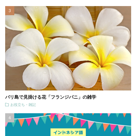
バリ島で見掛ける花「フランジパニ」の雑学
お役立ち・雑記