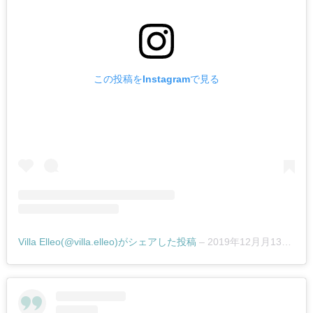
この投稿をInstagramで見る
Villa Elleo(@villa.elleo)がシェアした投稿
–
2019年12月月13日午後2時19分PST