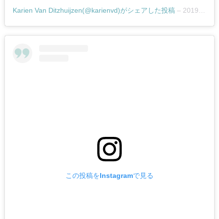
Karien Van Ditzhuijzen(@karienvd)がシェアした投稿
–
2019年12月月12日午後3時29分PST
この投稿をInstagramで見る