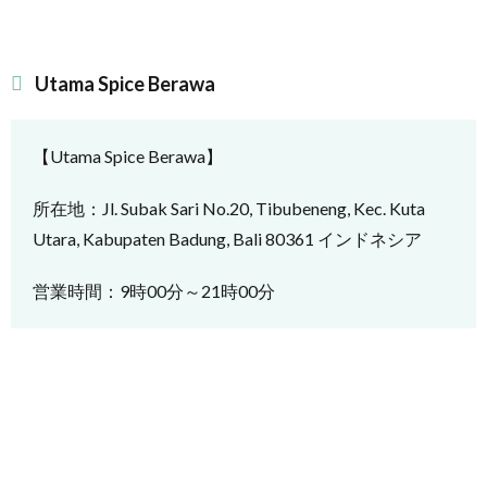
Utama Spice Berawa
【Utama Spice Berawa】
所在地：Jl. Subak Sari No.20, Tibubeneng, Kec. Kuta
Utara, Kabupaten Badung, Bali 80361 インドネシア
営業時間：9時00分～21時00分