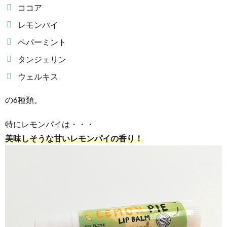
ココア
レモンパイ
ペパーミント
タンジェリン
ウェルキス
の6種類。
特にレモンパイは・・・
美味しそうな甘いレモンパイの香り！