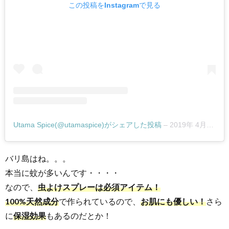
この投稿をInstagramで見る
Utama Spice(@utamaspice)がシェアした投稿
–
2019年 4月月15日午前12時24分PDT
バリ島はね。。。
本当に蚊が多いんです・・・・
なので、
虫よけスプレーは必須アイテム！
100%天然成分
で作られているので、
お肌にも優しい！
さら
に
保湿効果
もあるのだとか！