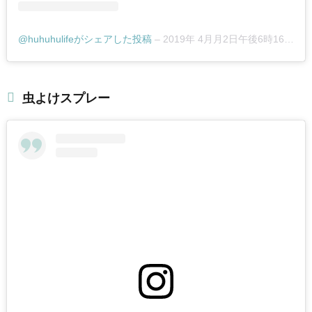
@huhuhulifeがシェアした投稿
–
2019年 4月月2日午後6時16分PDT
虫よけスプレー