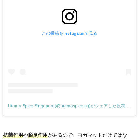
この投稿をInstagramで見る
Utama Spice Singapore(@utamaspice.sg)がシェアした投稿
–
20
抗菌作用
や
脱臭作用
があるので、ヨガマットだけではな