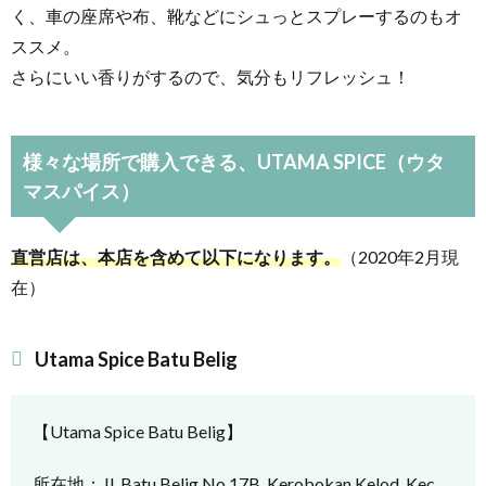
く、車の座席や布、靴などにシュっとスプレーするのもオ
ススメ。
さらにいい香りがするので、気分もリフレッシュ！
様々な場所で購入できる、UTAMA SPICE（ウタ
マスパイス）
直営店は、本店を含めて以下になります。
（2020年2月現
在）
Utama Spice Batu Belig
【Utama Spice Batu Belig】
所在地：Jl. Batu Belig No.17B, Kerobokan Kelod, Kec.