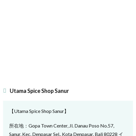
Utama Spice Shop Sanur
【Utama Spice Shop Sanur】
所在地：Gopa Town Center, Jl. Danau Poso No.57,
Sanur, Kec. Denpasar Sel., Kota Denpasar, Bali 80228 イ