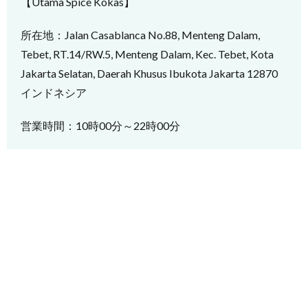
【Utama Spice Kokas】
所在地：Jalan Casablanca No.88, Menteng Dalam,
Tebet, RT.14/RW.5, Menteng Dalam, Kec. Tebet, Kota
Jakarta Selatan, Daerah Khusus Ibukota Jakarta 12870
インドネシア
営業時間：10時00分～22時00分