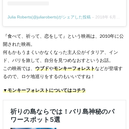
Julia Roberts(@juliaroberts)がシェアした投稿
–
2018年 6月月26日午後12時57分PDT
『食べて、祈って、恋をして』という映画は、2010年に公
開された映画。
何もかもうまくいかなくなった主人公がイタリア、イン
ド、バリを旅して、自分を見つめなおすというお話。
この映画では、
ウブド
や
モンキーフォレスト
などが登場す
るので、ロケ地巡りをするのもいいですね！
▼モンキーフォレストについてはコチラ