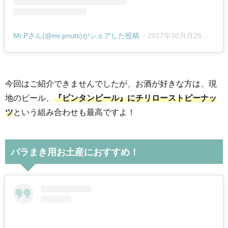
Mr.Pさん(@mr.pnuts)がシェアした投稿
–
2017年10月月25日午前6時02分PDT
今回はご紹介できませんでしたが、お酒が好きな方は、現
地のビール、
『ビンタンビール』にチリローストピーナッ
ツ
という組み合わせも最高ですよ！
バラまき用お土産におすすめ！