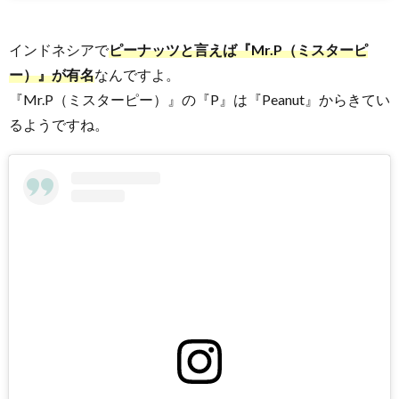
め！
インドネシアで
ピーナッツと言えば『Mr.P（ミスターピ
ー）』が有名
なんですよ。
『Mr.P（ミスターピー）』の『P』は『Peanut』からきてい
るようですね。