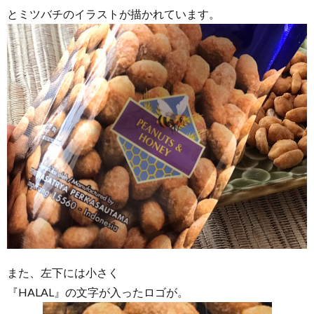
とミツバチのイラストが描かれています。
また、左下には小さく
『HALAL』の文字が入ったロゴが。