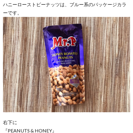
ハニーローストピーナッツは、ブルー系のパッケージカラ
ーです。
右下に
『PEANUTS & HONEY』