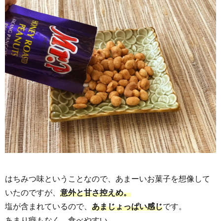
はちみつ味ということなので、あまーいお菓子を想像して
いたのですが、
意外と甘さ控えめ。
塩が含まれているので、
あまじょっぱい感じ
です。
あまり癖もなく、食べやすい。