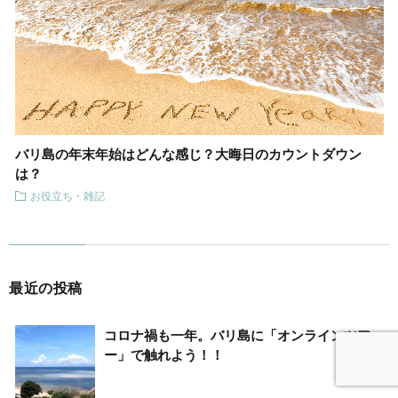
バリ島の年末年始はどんな感じ？大晦日のカウントダウン
は？
お役立ち・雑記
最近の投稿
コロナ禍も一年。バリ島に「オンラインツア
ー」で触れよう！！