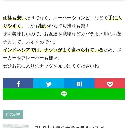
価格も安い
だけでなく、スーパーやコンビニなどで
手に入
りやすく
、しかも
軽い
から持ち帰りも楽！
味も美味しいので、お友達や職場などのバラまき用のお菓
子として、おすすめです。
インドネシアでは、ナッツがよく食べられている
ため、メ
ーカーやフレーバーも様々。
ぜひお気に入りのナッツを見つけてくださいね！
前の記事
バリで大人気のナチュラルコスメ