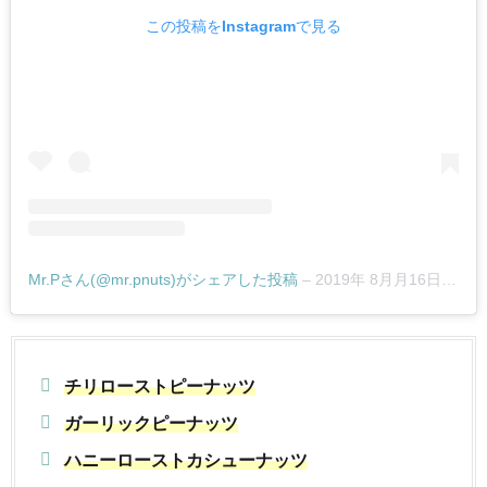
この投稿をInstagramで見る
Mr.Pさん(@mr.pnuts)がシェアした投稿
–
2019年 8月月16日午後5時02分PDT
チリローストピーナッツ
ガーリックピーナッツ
ハニーローストカシューナッツ