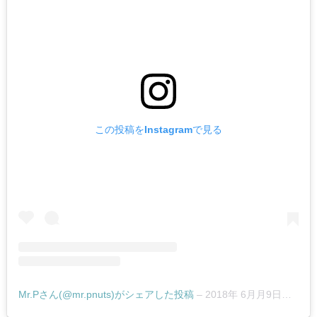
この投稿をInstagramで見る
Mr.Pさん(@mr.pnuts)がシェアした投稿
–
2018年 6月月9日午後7時38分PDT