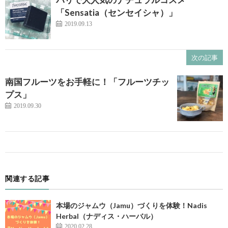
「Sensatia（センセイシャ）」
2019.09.13
次の記事
南国フルーツをお手軽に！「フルーツチッ
プス」
2019.09.30
関連する記事
本場のジャムウ（Jamu）づくりを体験！Nadis
Herbal（ナディス・ハーバル）
2020.02.28