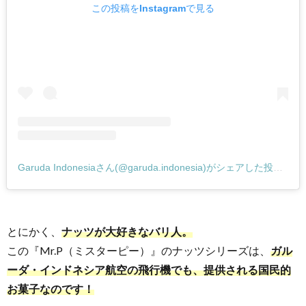
この投稿をInstagramで見る
Garuda Indonesiaさん(@garuda.indonesia)がシェアした投稿
–
2
とにかく、
ナッツが大好きなバリ人。
この『Mr.P（ミスターピー）』のナッツシリーズは、
ガル
ーダ・インドネシア航空の飛行機でも、提供される国民的
お菓子なのです！